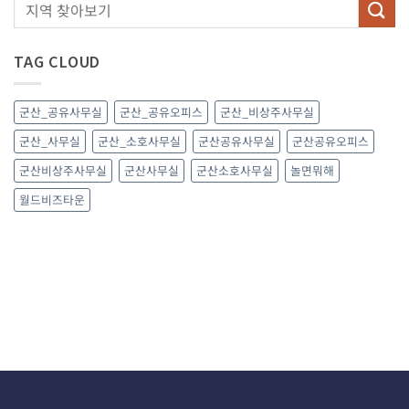
TAG CLOUD
군산_공유사무실
군산_공유오피스
군산_비상주사무실
군산_사무실
군산_소호사무실
군산공유사무실
군산공유오피스
군산비상주사무실
군산사무실
군산소호사무실
놀면뭐해
월드비즈타운