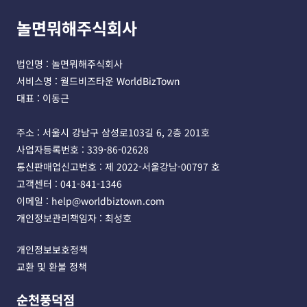
놀면뭐해주식회사
법인명 : 놀면뭐해주식회사 
서비스명 : 월드비즈타운 WorldBizTown
대표 : 이동근
주소 : 서울시 강남구 삼성로103길 6, 2층 201호 
사업자등록번호 : 339-86-02628 
통신판매업신고번호 : 제 2022-서울강남-00797 호
고객센터 : 041-841-1346 
이메일 : help@worldbiztown.com 
개인정보관리책임자 : 최성호
개인정보보호정책
교환 및 환불 정책
순천풍덕점