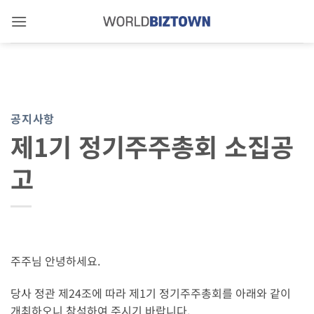
Skip
to
content
공지사항
제1기 정기주주총회 소집공
고
주주님 안녕하세요.
당사 정관 제24조에 따라 제1기 정기주주총회를 아래와 같이
개최하오니 참석하여 주시기 바랍니다.