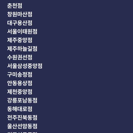
춘천점
창원마산점
대구용산점
서울이태원점
제주중앙점
제주하늘길점
수원권선점
서울삼성중앙점
구미송정점
안동용상점
제천중앙점
강릉포남동점
동해대로점
전주진북동점
울산선암동점