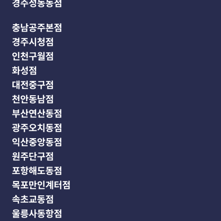
경주성동동점
충남공주본점
경주시청점
인천구월점
화성점
대전중구점
천안동남점
부산연산동점
광주오치동점
익산중앙동점
원주단구점
포항해도동점
목포만인계터점
속초교동점
울릉사동항점