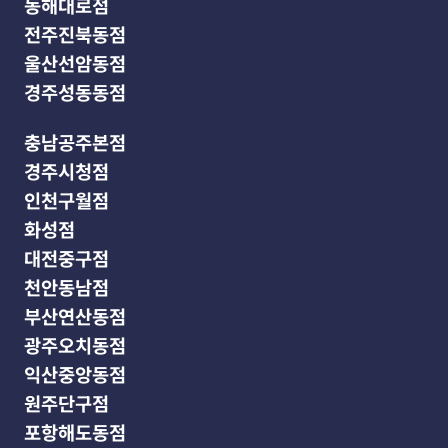
동해대로점
전주진북동점
울산선암동점
경주성동동점
충남공주본점
경주시청점
인천구월점
화성점
대전중구점
천안동남점
부산연산동점
광주오치동점
익산중앙동점
원주단구점
포항해도동점