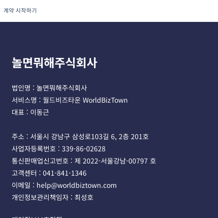
계약 시작하기
놀면뭐해주식회사
법인명 : 놀면뭐해주식회사 
서비스명 : 월드비즈타운 WorldBizTown
대표 : 이동근
주소 : 서울시 강남구 삼성로103길 6, 2층 201호 
사업자등록번호 : 339-86-02628 
통신판매업신고번호 : 제 2022-서울강남-00797 호
고객센터 : 041-841-1346 
이메일 : help@worldbiztown.com 
개인정보관리책임자 : 최성호