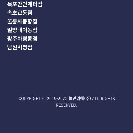
목포만인계터점
속초교동점
울릉사동항점
밀양내이동점
광주화정동점
남원시청점
COPYRIGHT‌ © 2019-2022
놀면뭐해(주)
ALL RIGHTS
RESERVED.