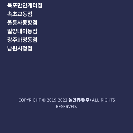
목포만인계터점
속초교동점
울릉사동항점
밀양내이동점
광주화정동점
남원시청점
COPYRIGHT‌ © 2019-2022
놀면뭐해(주)
ALL RIGHTS
RESERVED.