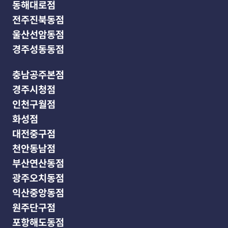
동해대로점
전주진북동점
울산선암동점
경주성동동점
충남공주본점
경주시청점
인천구월점
화성점
대전중구점
천안동남점
부산연산동점
광주오치동점
익산중앙동점
원주단구점
포항해도동점