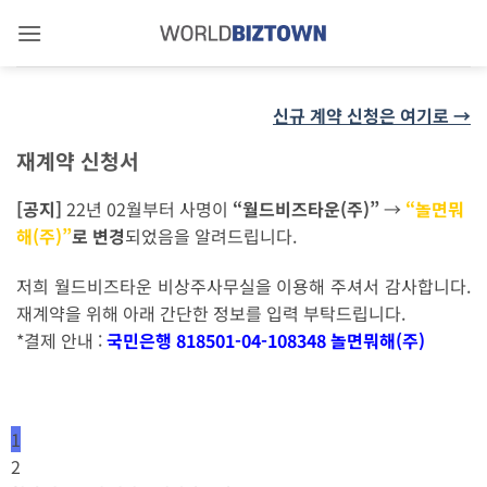
Skip
to
content
신규 계약 신청은 여기로 →
재계약 신청서
[공지]
22년 02월부터 사명이
“월드비즈타운(주)”
→
“놀면뭐
해(주)”
로 변경
되었음을 알려드립니다.
저희
월드비즈타운 비상주사무실을 이용해 주셔서 감사합니다.
재계약을 위해 아래 간단한 정보를 입력 부탁드립니다.
*
결제 안내 :
국민은행 818501-04-108348 놀면뭐해(주)
1
2