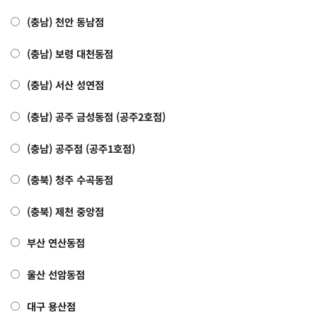
(충남) 천안 동남점
(충남) 보령 대천동점
(충남) 서산 성연점
(충남) 공주 금성동점 (공주2호점)
(충남) 공주점 (공주1호점)
(충북) 청주 수곡동점
(충북) 제천 중앙점
부산 연산동점
울산 선암동점
대구 용산점