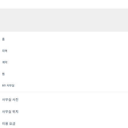
홈
지역
계약
찜
MY 사무실
사무실 사진
사무실 위치
이용 요금