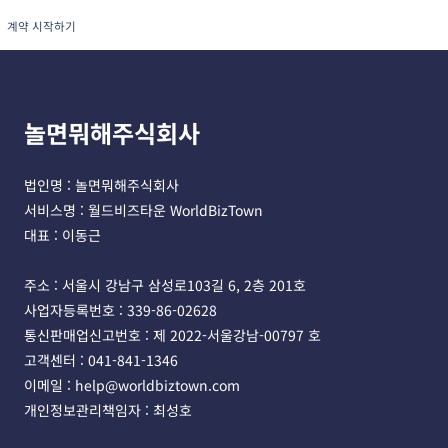
계약 시작하기
놀면뭐해주식회사
법인명 : 놀면뭐해주식회사 
서비스명 : 월드비즈타운 WorldBizTown
대표 : 이동근
주소 : 서울시 강남구 삼성로103길 6, 2층 201호 
사업자등록번호 : 339-86-02628 
통신판매업신고번호 : 제 2022-서울강남-00797 호
고객센터 : 041-841-1346 
이메일 : help@worldbiztown.com 
개인정보관리책임자 : 최성호