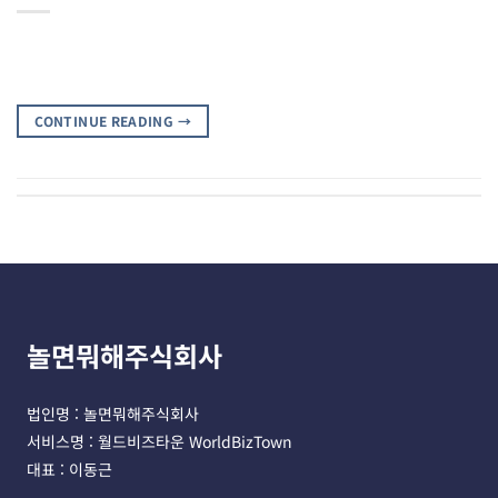
CONTINUE READING
→
놀면뭐해주식회사
법인명 : 놀면뭐해주식회사 
서비스명 : 월드비즈타운 WorldBizTown
대표 : 이동근