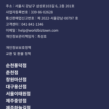
주소 : 서울시 강남구 삼성로103길 6, 2층 201호 
사업자등록번호 : 339-86-02628 
통신판매업신고번호 : 제 2022-서울강남-00797 호
고객센터 : 041-841-1346 
이메일 : help@worldbiztown.com 
개인정보관리책임자 : 최성호
개인정보보호정책
교환 및 환불 정책
순천풍덕점
춘천점
창원마산점
대구용산점
서울이태원점
제주중앙점
제주하늘길점