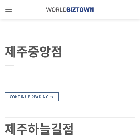
Skip
to
content
제주중앙점
CONTINUE READING
→
제주하늘길점