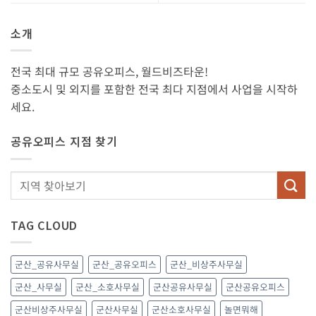
소개
전국 최대 규모 공유오피스, 월드비즈타운!
중소도시 및 외지를 포함한 전국 최다 지점에서 사업을 시작하
세요.
공유오피스 지점 찾기
TAG CLOUD
군산_공유사무실
군산_공유오피스
군산_비상주사무실
군산_사무실
군산_소호사무실
군산공유사무실
군산공유오피스
군산비상주사무실
군산사무실
군산소호사무실
놀면뭐해