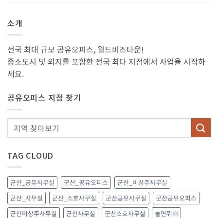
소개
전국 최대 규모 공유오피스, 월드비즈타운!
중소도시 및 외지를 포함한 전국 최다 지점에서 사업을 시작하
세요.
공유오피스 지점 찾기
TAG CLOUD
군산_공유사무실
군산_공유오피스
군산_비상주사무실
군산_사무실
군산_소호사무실
군산공유사무실
군산공유오피스
군산비상주사무실
군산사무실
군산소호사무실
놀면뭐해