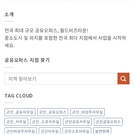
소개
전국 최대 규모 공유오피스, 월드비즈타운!
중소도시 및 외지를 포함한 전국 최다 지점에서 사업을 시작하
세요.
공유오피스 지점 찾기
TAG CLOUD
군산_공유사무실
군산_공유오피스
군산_비상주사무실
군산_사무실
군산_소호사무실
군산공유사무실
군산공유오피스
군산비상주사무실
군산사무실
군산소호사무실
놀면뭐해