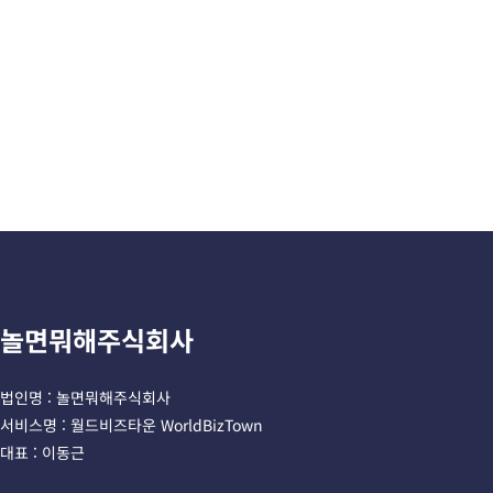
놀면뭐해주식회사
법인명 : 놀면뭐해주식회사 
서비스명 : 월드비즈타운 WorldBizTown
대표 : 이동근