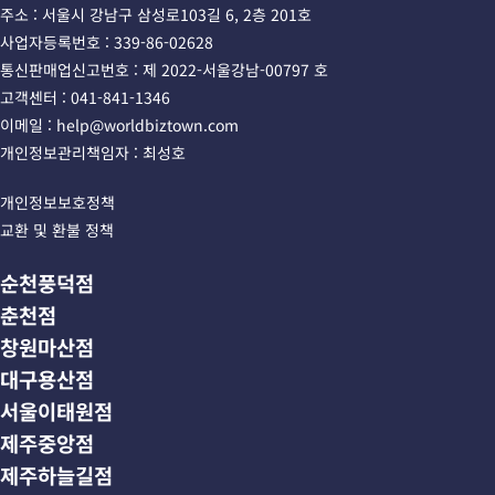
주소 : 서울시 강남구 삼성로103길 6, 2층 201호 
사업자등록번호 : 339-86-02628 
통신판매업신고번호 : 제 2022-서울강남-00797 호
고객센터 : 041-841-1346 
이메일 : help@worldbiztown.com 
개인정보관리책임자 : 최성호
개인정보보호정책
교환 및 환불 정책
순천풍덕점
춘천점
창원마산점
대구용산점
서울이태원점
제주중앙점
제주하늘길점