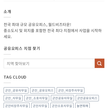
소개
전국 최대 규모 공유오피스, 월드비즈타운!
중소도시 및 외지를 포함한 전국 최다 지점에서 사업을 시작하
세요.
공유오피스 지점 찾기
TAG CLOUD
군산_공유사무실
군산_공유오피스
군산_비상주사무실
군산_사무실
군산_소호사무실
군산공유사무실
군산공유오피스
군산비상주사무실
군산사무실
군산소호사무실
놀면뭐해