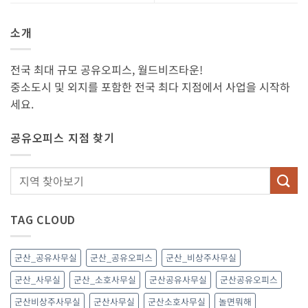
소개
전국 최대 규모 공유오피스, 월드비즈타운!
중소도시 및 외지를 포함한 전국 최다 지점에서 사업을 시작하
세요.
공유오피스 지점 찾기
TAG CLOUD
군산_공유사무실
군산_공유오피스
군산_비상주사무실
군산_사무실
군산_소호사무실
군산공유사무실
군산공유오피스
군산비상주사무실
군산사무실
군산소호사무실
놀면뭐해