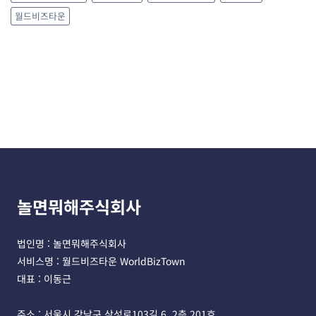
월드비즈타운
놀면뭐해주식회사
법인명 : 놀면뭐해주식회사 
서비스명 : 월드비즈타운 WorldBizTown
대표 : 이동근
주소 : 서울시 강남구 삼성로103길 6, 2층 201호 