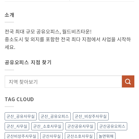
소개
전국 최대 규모 공유오피스, 월드비즈타운!
중소도시 및 외지를 포함한 전국 최다 지점에서 사업을 시작하
세요.
공유오피스 지점 찾기
TAG CLOUD
군산_공유사무실
군산_공유오피스
군산_비상주사무실
군산_사무실
군산_소호사무실
군산공유사무실
군산공유오피스
군산비상주사무실
군산사무실
군산소호사무실
놀면뭐해