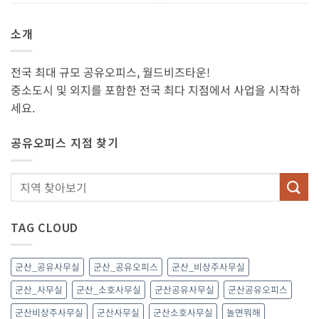
소개
전국 최대 규모 공유오피스, 월드비즈타운!
중소도시 및 외지를 포함한 전국 최다 지점에서 사업을 시작하
세요.
공유오피스 지점 찾기
TAG CLOUD
군산_공유사무실
군산_공유오피스
군산_비상주사무실
군산_사무실
군산_소호사무실
군산공유사무실
군산공유오피스
군산비상주사무실
군산사무실
군산소호사무실
놀면뭐해