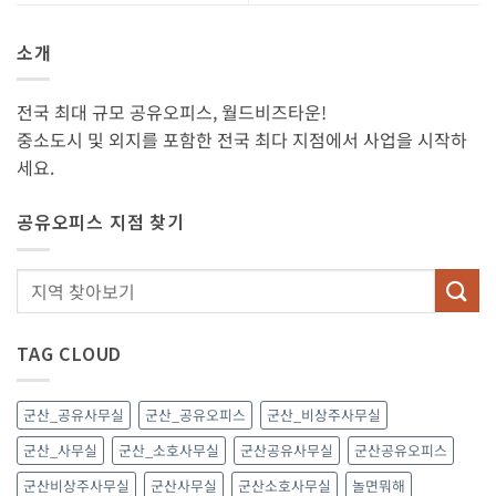
소개
전국 최대 규모 공유오피스, 월드비즈타운!
중소도시 및 외지를 포함한 전국 최다 지점에서 사업을 시작하
세요.
공유오피스 지점 찾기
TAG CLOUD
군산_공유사무실
군산_공유오피스
군산_비상주사무실
군산_사무실
군산_소호사무실
군산공유사무실
군산공유오피스
군산비상주사무실
군산사무실
군산소호사무실
놀면뭐해