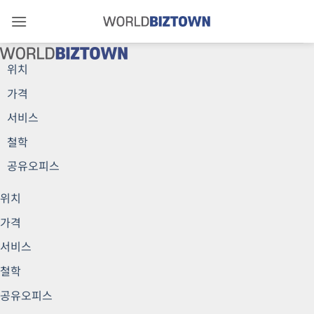
Skip
to
content
위치
가격
서비스
철학
공유오피스
위치
가격
서비스
철학
공유오피스