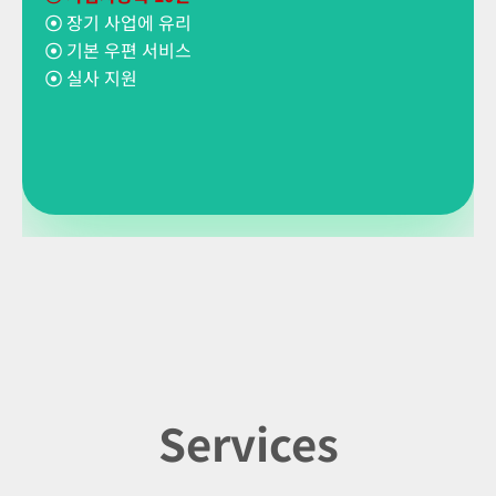
☉
장기 사업에 유리
☉
기본 우편 서비스
☉
실사 지원
Services