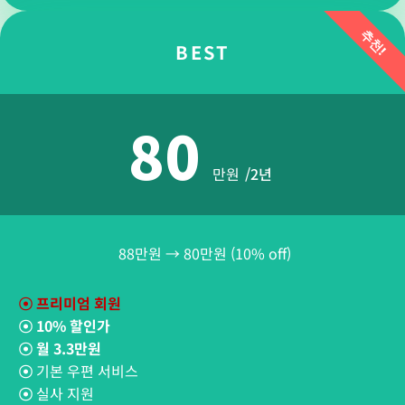
추천!
BEST
80
만원
/2년
88만원 → 80만원 (10% off)
☉
프리미엄 회원
☉
10% 할인가
☉
월 3.3만원
☉
기본 우편 서비스
☉
실사 지원