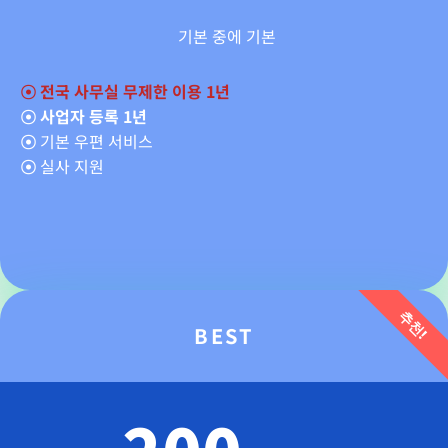
기본 중에 기본
☉
전국 사무실 무제한 이용 1년
☉ 사업자 등록 1년
☉
기본 우편 서비스
☉
실사 지원
추천!
BEST