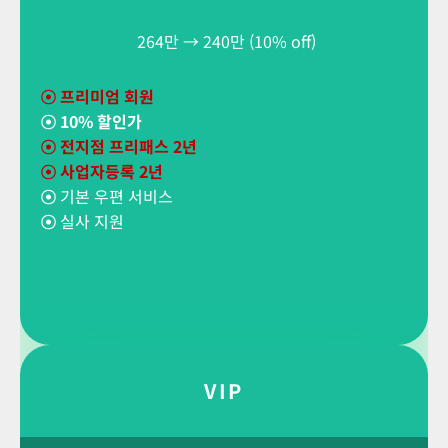
264만 → 240만 (10% off)
☉
프리미엄 회원
☉
10% 할인가
☉ 전지점 프리패스 2년
☉ 사업자등록 2년
☉
기본 우편 서비스
☉
실사 지원
VIP