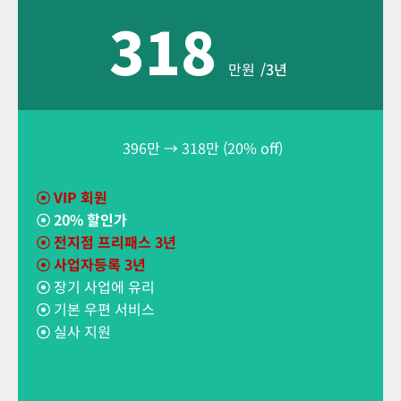
318
만원
/3년
396만 → 318만 (20% off)
☉
VIP 회원
☉
20% 할인가
☉
전지점 프리패스 3년
☉ 사업자등록 3년
☉
장기 사업에 유리
☉
기본 우편 서비스
☉
실사 지원