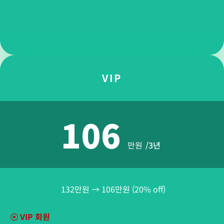
VIP
106
만원
/3년
132만원 → 106만원 (20% off)
☉
VIP 회원