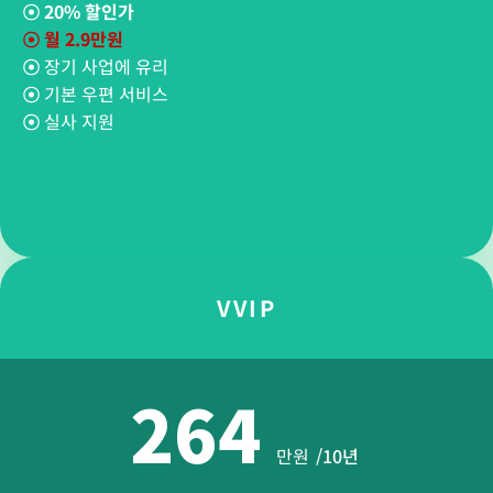
☉
20% 할인가
☉
월 2.9만원
☉
장기 사업에 유리
☉
기본 우편 서비스
☉
실사 지원
VVIP
264
만원
/10년