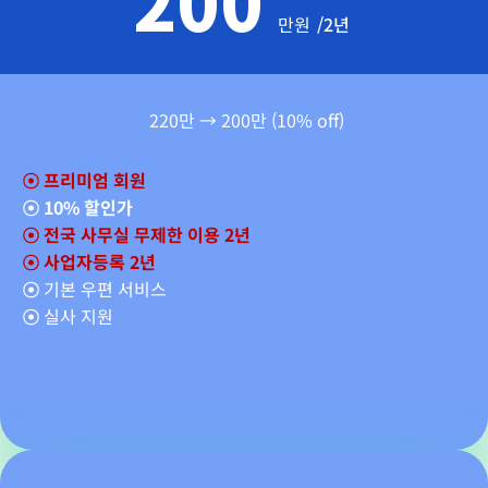
200
만원
/2년
220만 → 200만 (10% off)
☉
프리미엄 회원
☉
10% 할인가
☉ 전국 사무실 무제한 이용 2년
☉ 사업자등록 2년
☉
기본 우편 서비스
☉
실사 지원