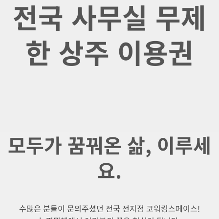
전국 사무실 무제
한 상주 이용권
모두가 꿈꿔온 삶, 이루세
요.
수많은 분들이 문의주셨던 전국 전지점 코워킹스페이스!