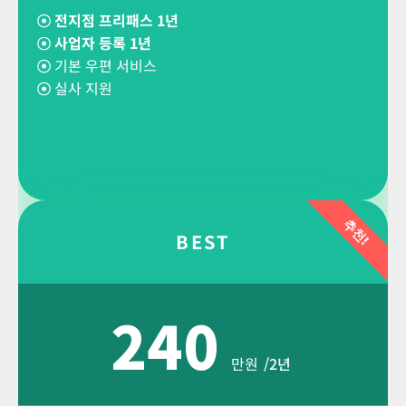
☉
전지점 프리패스 1년
☉ 사업자 등록 1년
☉
기본 우편 서비스
☉
실사 지원
추천!
BEST
240
만원
/2년