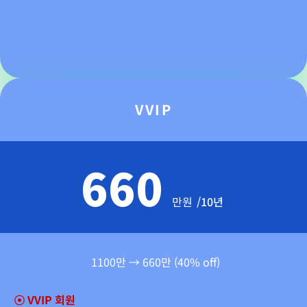
VVIP
660
만원
/10년
1100만 → 660만 (40% off)
☉
VVIP 회원