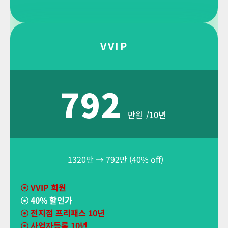
VVIP
792
만원
/10년
1320만 → 792만 (40% off)
☉
VVIP 회원
☉
40% 할인가
☉ 전지점 프리패스 10년
☉ 사업자등록 10년