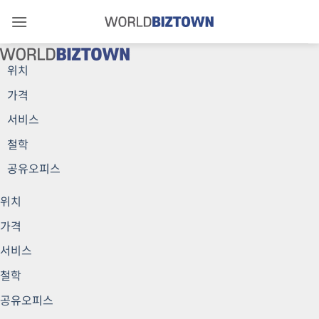
Skip
to
content
위치
가격
서비스
철학
공유오피스
위치
가격
서비스
철학
공유오피스