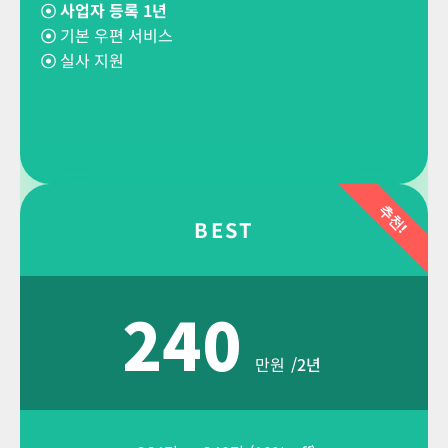
☉ 사업자 등록 1년
☉
기본 우편 서비스
☉
실사 지원
추천!
BEST
240
만원
/2년