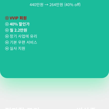
440만원 → 264만원 (40% off)
☉
VVIP 회원
☉
40% 할인가
☉
월 2.2만원
☉
장기 사업에 유리
☉
기본 우편 서비스
☉
실사 지원