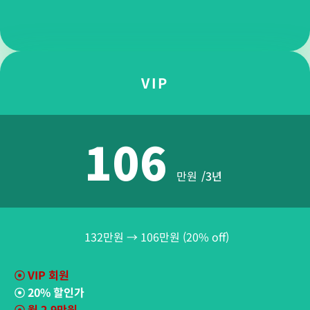
VIP
106
만원
/3년
132만원 → 106만원 (20% off)
☉
VIP 회원
☉
20% 할인가
☉
월 2.9만원