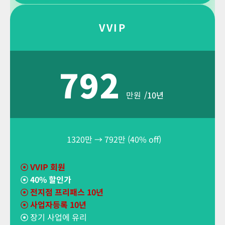
VVIP
792
만원
/10년
1320만 → 792만 (40% off)
☉
VVIP 회원
☉
40% 할인가
☉ 전지점 프리패스 10년
☉ 사업자등록 10년
☉
장기 사업에 유리