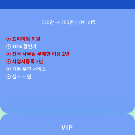
220만 → 200만 (10% off)
☉
프리미엄 회원
☉
10% 할인가
☉ 전국 사무실 무제한 이용 2년
☉ 사업자등록 2년
☉
기본 우편 서비스
☉
실사 지원
VIP