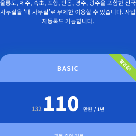
울릉도, 제주, 속초, 포항, 안동, 경주, 광주을 포함한 전국
사무실을 ‘내 사무실’로 무제한 이용할 수 있습니다. 사업
자등록도 가능합니다.
할인중!
BASIC
110
132
만원
/ 1년
기본 중에 기본