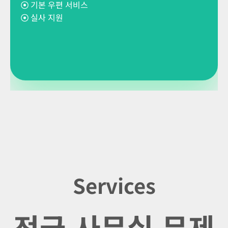
☉
기본 우편 서비스
☉
실사 지원
Services
전국 사무실 무제