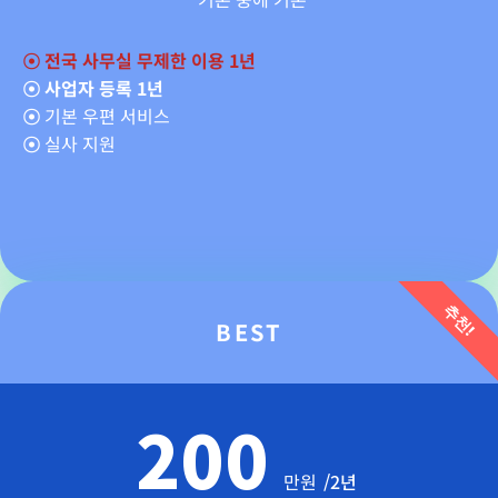
☉
전국 사무실 무제한 이용 1년
☉ 사업자 등록 1년
☉
기본 우편 서비스
☉
실사 지원
추천!
BEST
200
만원
/2년