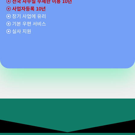
☉ 전국 사무실 무제한 이용 10년
☉ 사업자등록 10년
☉
장기 사업에 유리
☉
기본 우편 서비스
☉
실사 지원