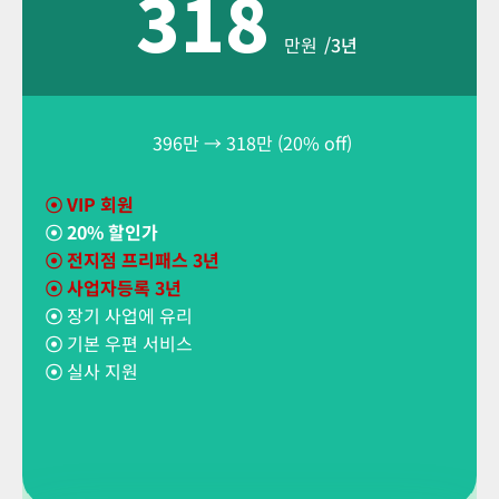
318
만원
/3년
396만 → 318만 (20% off)
☉
VIP 회원
☉
20% 할인가
☉
전지점 프리패스 3년
☉ 사업자등록 3년
☉
장기 사업에 유리
☉
기본 우편 서비스
☉
실사 지원