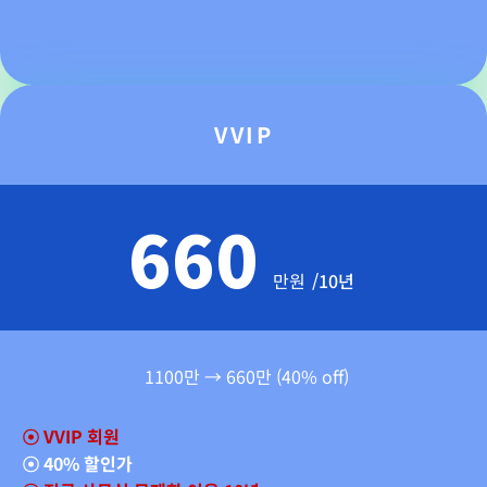
VVIP
660
만원
/10년
1100만 → 660만 (40% off)
☉
VVIP 회원
☉
40% 할인가