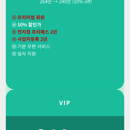
264만 → 240만 (10% off)
☉
프리미엄 회원
☉
10% 할인가
☉ 전지점 프리패스 2년
☉ 사업자등록 2년
☉
기본 우편 서비스
☉
실사 지원
VIP