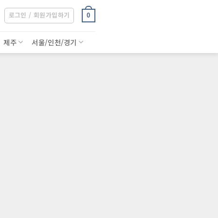
로그인 / 회원가입하기
0
제주
서울/인천/경기