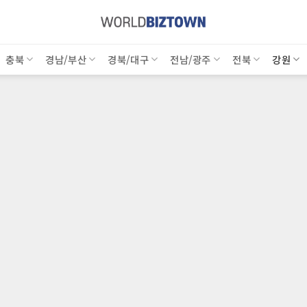
충북
경남/부산
경북/대구
전남/광주
전북
강원