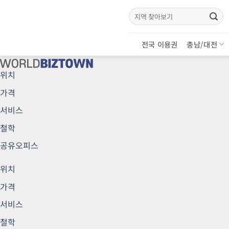
Skip
검
to
색:
content
전국 이용권
충남/대전
위치
가격
서비스
철학
공유오피스
위치
가격
서비스
철학